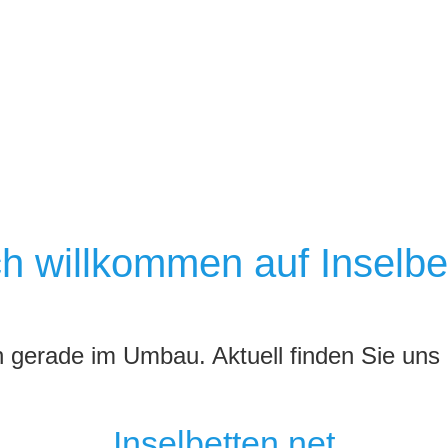
ch willkommen auf Inselbe
h gerade im Umbau. Aktuell finden Sie uns
Inselbetten.net