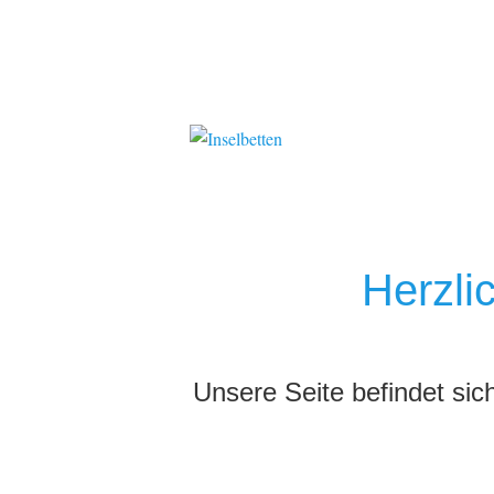
Herzli
Unsere Seite befindet sic